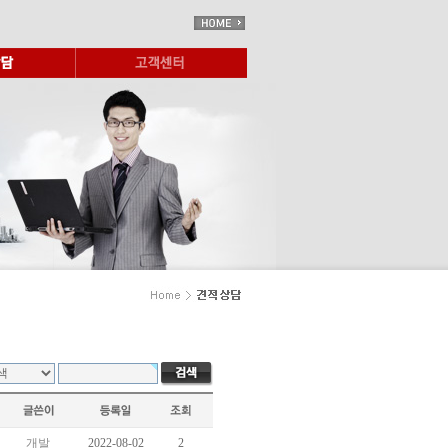
개발
2022-08-02
2