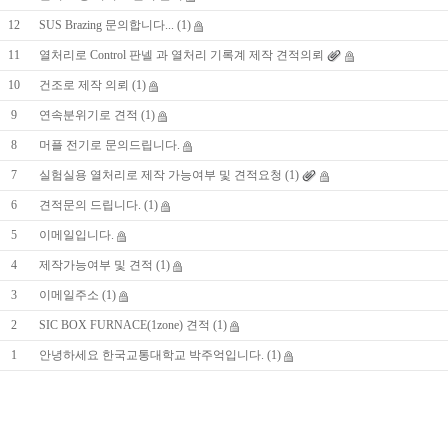
12
SUS Brazing 문의합니다...
(1)
11
열처리로 Control 판넬 과 열처리 기록계 제작 견적의뢰
10
건조로 제작 의뢰
(1)
9
연속분위기로 견적
(1)
8
머플 전기로 문의드립니다.
7
실험실용 열처리로 제작 가능여부 및 견적요청
(1)
6
견적문의 드립니다.
(1)
5
이메일입니다.
4
제작가능여부 및 견적
(1)
3
이메일주소
(1)
2
SIC BOX FURNACE(1zone) 견적
(1)
1
안녕하세요 한국교통대학교 박주억입니다.
(1)