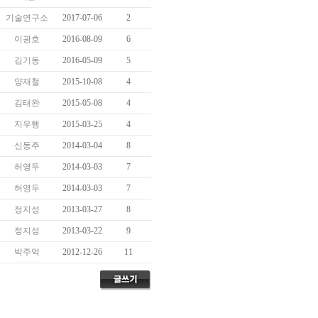
기술연구소
2017-07-06
2
이광호
2016-08-09
6
김기동
2016-05-09
5
양재철
2015-10-08
4
김태완
2015-05-08
4
지우행
2015-03-25
4
신동주
2014-03-04
8
허영두
2014-03-03
7
허영두
2014-03-03
7
정지성
2013-03-27
8
정지성
2013-03-22
9
박주억
2012-12-26
11