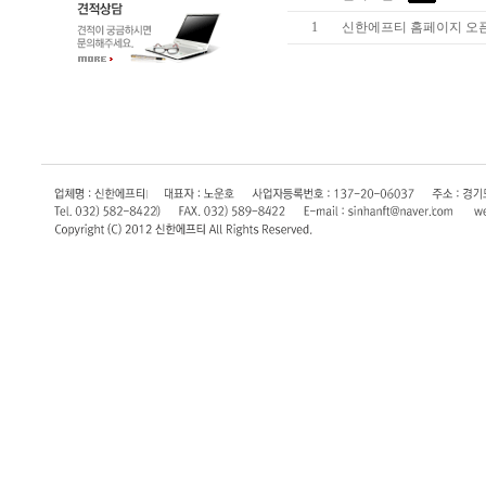
1
신한에프티 홈페이지 오